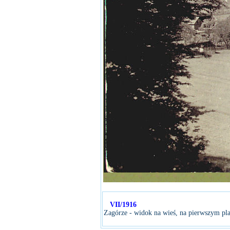
VII/1916
Zagórze - widok na wieś, na pierwszym pl