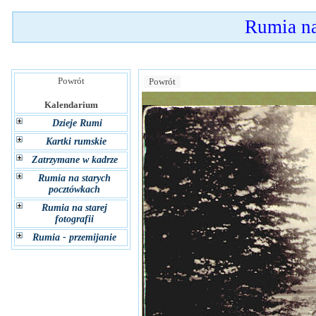
Rumia n
Powrót
Powrót
Kalendarium
Dzieje Rumi
Kartki rumskie
Zatrzymane w kadrze
Rumia na starych
pocztówkach
Rumia na starej
fotografii
Rumia - przemijanie