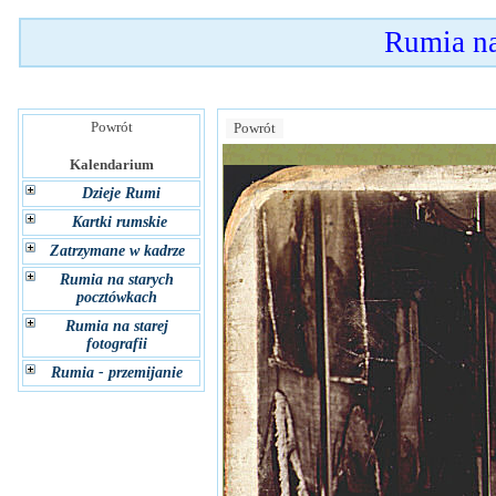
Rumia n
Powrót
Powrót
Kalendarium
Dzieje Rumi
Kartki rumskie
Zatrzymane w kadrze
Rumia na starych
pocztówkach
Rumia na starej
fotografii
Rumia - przemijanie