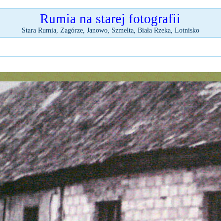
Rumia na starej fotografii
Stara Rumia, Zagórze, Janowo, Szmelta, Biała Rzeka, Lotnisko