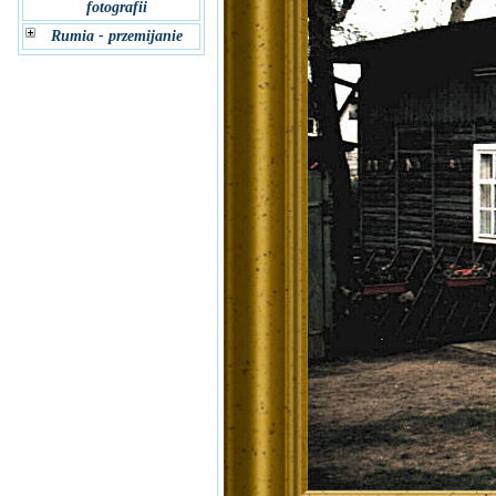
fotografii
Rumia - przemijanie