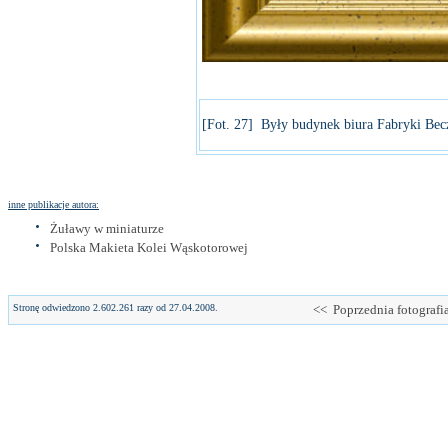
[Fot. 27] Były budynek biura Fabryki Bec
inne publikacje autora:
Żuławy w miniaturze
Polska Makieta Kolei Wąskotorowej
Stronę odwiedzono 2.602.261 razy od 27.04.2008.
<< Poprzednia fotografi