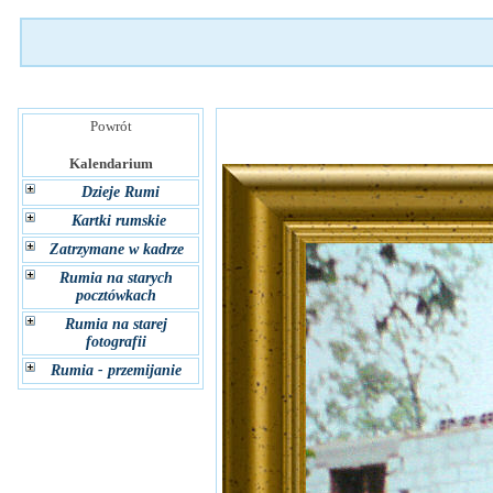
Powrót
Kalendarium
Dzieje Rumi
Kartki rumskie
Zatrzymane w kadrze
Rumia na starych
pocztówkach
Rumia na starej
fotografii
Rumia - przemijanie