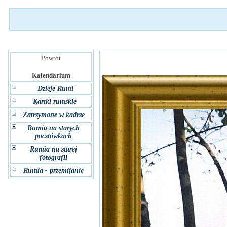
Powrót
Kalendarium
Dzieje Rumi
Kartki rumskie
Zatrzymane w kadrze
Rumia na starych
pocztówkach
Rumia na starej
fotografii
Rumia - przemijanie